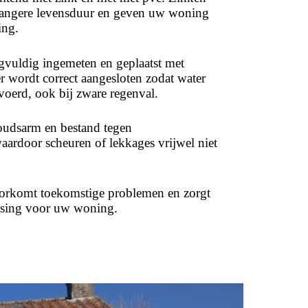
langere levensduur en geven uw woning
ing.
gvuldig ingemeten en geplaatst met
r wordt correct aangesloten zodat water
oerd, ook bij zware regenval.
oudsarm en bestand tegen
aardoor scheuren of lekkages vrijwel niet
oorkomt toekomstige problemen en zorgt
ssing voor uw woning.