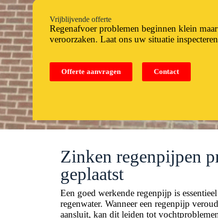
Vrijblijvende offerte
Regenafvoer problemen beginnen klein maar
veroorzaken. Laat ons uw situatie inspecteren
Offerte aanvragen
Contact
Zinken regenpijpen p
geplaatst
Een goed werkende regenpijp is essentieel
regenwater. Wanneer een regenpijp veroude
aansluit, kan dit leiden tot vochtprobleme