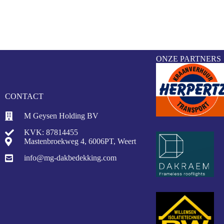
ONZE PARTNERS
CONTACT
M Geysen Holding BV
KVK: 87814455
Mastenbroekweg 4, 6006PT, Weert
info@mg-dakbedekking.com