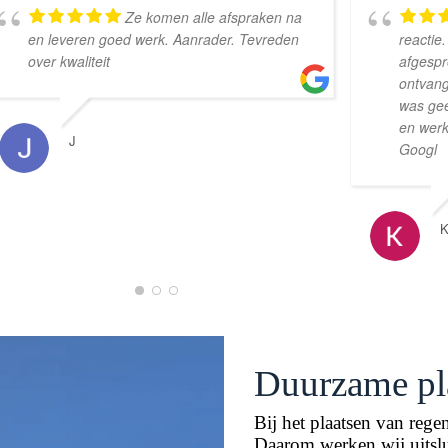
Ze komen alle afspraken na
en leveren goed werk. Aanrader. Tevreden
reactie
over kwaliteit
afgespr
ontvang
was ge
en werk
J
Googl
Duurzame pl
Bij het plaatsen van rege
Daarom werken wij uitslu