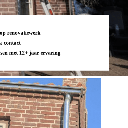
 op renovatiewerk
k contact
en met 12+ jaar ervaring