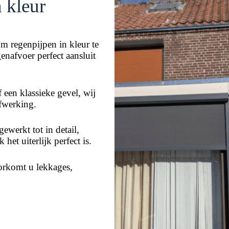
 kleur
om regenpijpen in kleur te
genafvoer perfect aansluit
een klassieke gevel, wij
afwerking.
gewerkt tot in detail,
 het uiterlijk perfect is.
orkomt u lekkages,