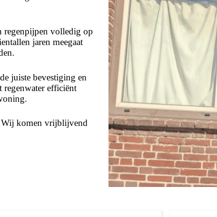
 regenpijpen volledig op
ientallen jaren meegaat
den.
e juiste bevestiging en
 regenwater efficiënt
woning.
? Wij komen vrijblijvend