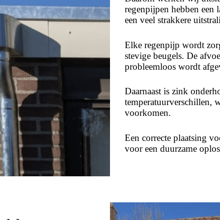
regenpijpen hebben een 
een veel strakkere uitstral
Elke regenpijp wordt zor
stevige beugels. De afvoe
probleemloos wordt afgev
Daarnaast is zink onderh
temperatuurverschillen, w
voorkomen.
Een correcte plaatsing v
voor een duurzame oplo