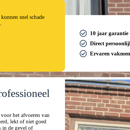
 kunnen snel schade
.
10 jaar garantie
Direct persoonlij
Ervaren vakmens
rofessioneel
 voor het afvoeren van
rd, lekt of niet goed
n in de gevel of