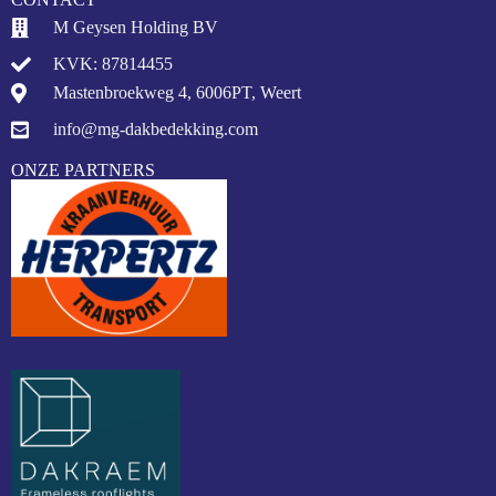
M Geysen Holding BV
KVK: 87814455
Mastenbroekweg 4, 6006PT, Weert
info@mg-dakbedekking.com
ONZE PARTNERS