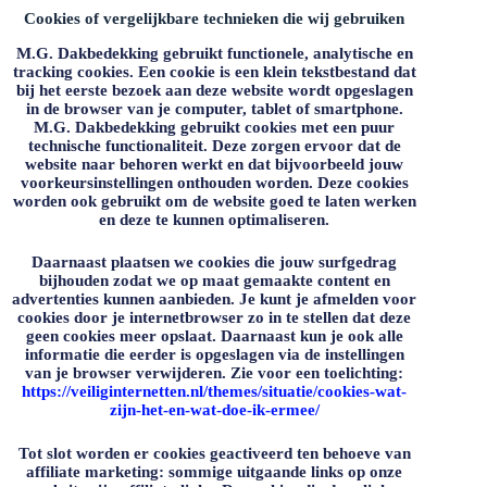
Cookies of vergelijkbare technieken die wij gebruiken
M.G. Dakbedekking
gebruikt functionele, analytische en
tracking cookies. Een cookie is een klein tekstbestand dat
bij het eerste bezoek aan deze website wordt opgeslagen
in de browser van je computer, tablet of smartphone.
M.G. Dakbedekking
gebruikt cookies met een puur
technische functionaliteit. Deze zorgen ervoor dat de
website naar behoren werkt en dat bijvoorbeeld jouw
voorkeursinstellingen onthouden worden. Deze cookies
worden ook gebruikt om de website goed te laten werken
en deze te kunnen optimaliseren.
Daarnaast plaatsen we cookies die jouw surfgedrag
bijhouden zodat we op maat gemaakte content en
advertenties kunnen aanbieden. Je kunt je afmelden voor
cookies door je internetbrowser zo in te stellen dat deze
geen cookies meer opslaat. Daarnaast kun je ook alle
informatie die eerder is opgeslagen via de instellingen
van je browser verwijderen. Zie voor een toelichting:
https://veiliginternetten.nl/themes/situatie/cookies-wat-
zijn-het-en-wat-doe-ik-ermee/
Tot slot worden er cookies geactiveerd ten behoeve van
affiliate marketing: sommige uitgaande links op onze