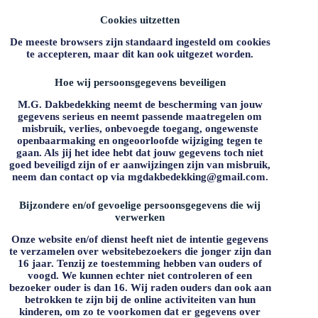
Cookies uitzetten
De meeste browsers zijn standaard ingesteld om cookies
te accepteren, maar dit kan ook uitgezet worden.
Hoe wij persoonsgegevens beveiligen
M.G. Dakbedekking
neemt de bescherming van jouw
gegevens serieus en neemt passende maatregelen om
misbruik, verlies, onbevoegde toegang, ongewenste
openbaarmaking en ongeoorloofde wijziging tegen te
gaan. Als jij het idee hebt dat jouw gegevens toch niet
goed beveiligd zijn of er aanwijzingen zijn van misbruik,
neem dan contact op via mgdakbedekking@gmail.com.
Bijzondere en/of gevoelige persoonsgegevens die wij
verwerken
Onze website en/of dienst heeft niet de intentie gegevens
te verzamelen over websitebezoekers die jonger zijn dan
16 jaar. Tenzij ze toestemming hebben van ouders of
voogd. We kunnen echter niet controleren of een
bezoeker ouder is dan 16. Wij raden ouders dan ook aan
betrokken te zijn bij de online activiteiten van hun
kinderen, om zo te voorkomen dat er gegevens over