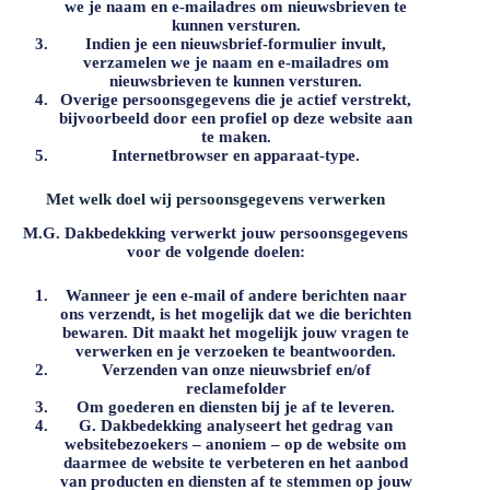
we je naam en e-mailadres om nieuwsbrieven te
kunnen versturen.
Indien je een nieuwsbrief-formulier invult,
verzamelen we je naam en e-mailadres om
nieuwsbrieven te kunnen versturen.
Overige persoonsgegevens die je actief verstrekt,
bijvoorbeeld door een profiel op deze website aan
te maken.
Internetbrowser en apparaat-type.
Met welk doel wij persoonsgegevens verwerken
M.G. Dakbedekking
verwerkt jouw persoonsgegevens
voor de volgende doelen:
Wanneer je een e-mail of andere berichten naar
ons verzendt, is het mogelijk dat we die berichten
bewaren. Dit maakt het mogelijk jouw vragen te
verwerken en je verzoeken te beantwoorden.
Verzenden van onze nieuwsbrief en/of
reclamefolder
Om goederen en diensten bij je af te leveren.
G. Dakbedekking
analyseert het gedrag van
websitebezoekers – anoniem – op de website om
daarmee de website te verbeteren en het aanbod
van producten en diensten af te stemmen op jouw