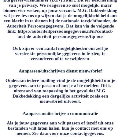
van je privacy. We reageren zo snel mogelijk, maar
binnen vier weken, op jouw verzoek.
M.G. Dakbedekking
wil je er tevens op wijzen dat je de mogelijkheid hebt om
een klacht in te dienen bij de nationale toezichthouder, de
Autoriteit Persoonsgegevens. Dat kan via de volgende
link: https://autoriteitpersoonsgegevens.nl/nl/contact-
met-de-autoriteit-persoonsgegevens/tip-ons
Ook zijn er een aantal mogelijkheden om zelf je
verstrekte persoonlijke gegevens in te zien, te
veranderen of te verwijderen.
Aanpassen/uitschrijven dienst nieuwsbrief
Onderaan iedere mailing vind je de mogelijkheid om je
gegevens aan te passen of om je af te melden. Dit is
uiteraard van toepassing in het geval dat
M.G.
Dakbedekking
een dergelijke activiteit zoals een
nieuwsbrief uitvoert.
Aanpassen/uitschrijven communicatie
Als je jouw gegevens aan wilt passen of jezelf uit onze
bestanden wilt laten halen, kun je contact met ons op
nemen. Zie daarvoor onze contactgegevens.