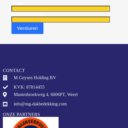
Naam
Telefoonnummer
CONTACT
M Geysen Holding BV
KVK: 87814455
Mastenbroekweg 4, 6006PT, Weert
info@mg-dakbedekking.com
ONZE PARTNERS