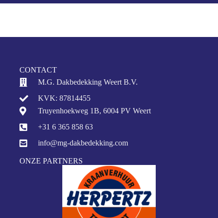
CONTACT
M.G. Dakbedekking Weert B.V.
KVK: 87814455
Truyenhoekweg 1B, 6004 PV Weert
+31 6 365 858 63
info@mg-dakbedekking.com
ONZE PARTNERS