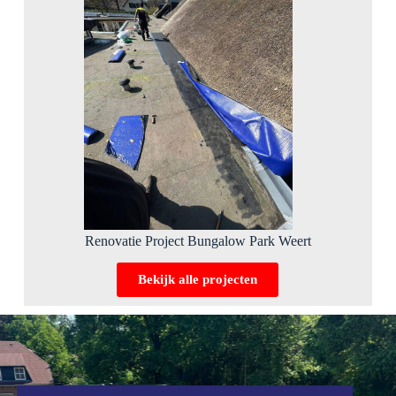
Renovatie Project Bungalow Park Weert
Bekijk alle projecten