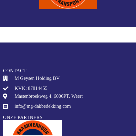
CONTACT
M Geysen Holding BV
KVK: 87814455
Mastenbroekweg 4, 6006PT, Weert
info@mg-dakbedekking.com
ONZE PARTNERS